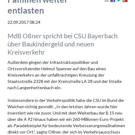
entlasten
22.09.2017 08:24
MdB Oßner spricht bei CSU Bayerbach
über Baukindergeld und neuen
Kreisverkehr
Außerdem gingen der Infrastrukturpolitiker und
Ortsvorsitzender Helmut Spanner auf den Bau eines
Kreisverkehrs an der unfallträchtigen Kreuzung der
Staatsstraße 2328 mit der Kreisstraße LA 28 und der Straße
nach Langenhettenbach ein.
Insbesondere in der Verkehrspolitik habe die CSU im Bund die
Weichen richtig gestellt. „In den letzten Jahren wurde hier
investiert wie nie zuvor. Und mit dem Weiterbau der B 15 neu
über die A 92 hinaus haben wir ein 260-Millionen-Euro-Projekt
als Paradebeispiel für bedeutende Verbesserungsmaßnahmen
direkt vor Ort“, sagte Oßner, der sich im Verkehrsausschuss