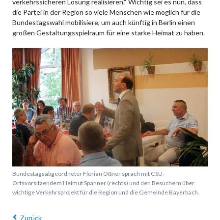
verkehrssicheren Lösung realisieren.“ Wichtig sei es nun, dass
die Partei in der Region so viele Menschen wie möglich für die
Bundestagswahl mobilisiere, um auch künftig in Berlin einen
großen Gestaltungsspielraum für eine starke Heimat zu haben.
Bundestagsabgeordneter Florian Oßner sprach mit CSU-
Ortsvorsitzendem Helmut Spanner (rechts) und den Besuchern über
wichtige Verkehrsprojekt für die Region und die Gemeinde Bayerbach.
Zurück