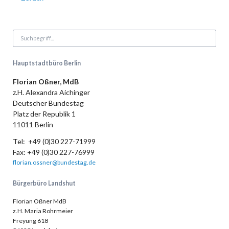
Hauptstadtbüro Berlin
Florian Oßner, MdB
z.H. Alexandra Aichinger
Deutscher Bundestag
Platz der Republik 1
11011 Berlin
Tel: +49 (0)30 227-71999
Fax: +49 (0)30 227-76999
florian.ossner@bundestag.de
Bürgerbüro Landshut
Florian Oßner MdB
z.H. Maria Rohrmeier
Freyung 618