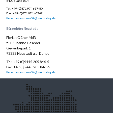
84028 Landshut
Tel: +49 (0)871 974 637-80
Fax: +49 (0)871 974 637-81
florian.ossner.ma04@bundestag.de
Bürgerbüro Neustadt
Florian Oßner MdB
z.H. Susanne Haseder
Gewerbepark 1
93333 Neustadt a.d. Donau
Tel: +49 (0)9445 205 846-5
Fax: +49 (0)9445 205 846-6
florian.ossner.ma02@bundestag.de