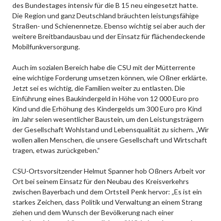
des Bundestages intensiv für die B 15 neu eingesetzt hatte.
Die Region und ganz Deutschland bräuchten leistungsfähige
Straßen- und Schienennetze. Ebenso wichtig sei aber auch der
weitere Breitbandausbau und der Einsatz für flächendeckende
Mobilfunkversorgung.
Auch im sozialen Bereich habe die CSU mit der Mütterrente
eine wichtige Forderung umsetzen können, wie Oßner erklärte.
Jetzt sei es wichtig, die Familien weiter zu entlasten. Die
Einführung eines Baukindergeld in Höhe von 12 000 Euro pro
Kind und die Erhöhung des Kindergelds um 300 Euro pro Kind
im Jahr seien wesentlicher Baustein, um den Leistungsträgern
der Gesellschaft Wohlstand und Lebensqualität zu sichern. „Wir
wollen allen Menschen, die unsere Gesellschaft und Wirtschaft
tragen, etwas zurückgeben.“
CSU-Ortsvorsitzender Helmut Spanner hob Oßners Arbeit vor
Ort bei seinem Einsatz für den Neubau des Kreisverkehrs
zwischen Bayerbach und dem Ortsteil Penk hervor: „Es ist ein
starkes Zeichen, dass Politik und Verwaltung an einem Strang
ziehen und dem Wunsch der Bevölkerung nach einer